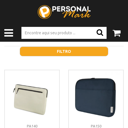
FILTRO
PA140
PA150