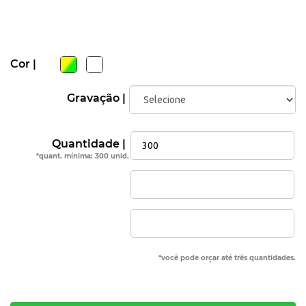
Cor |
Gravação |
Quantidade |
*quant. mínima: 300 unid.
*você pode orçar até três quantidades.