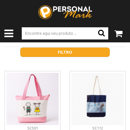
FILTRO
SC501
SC112