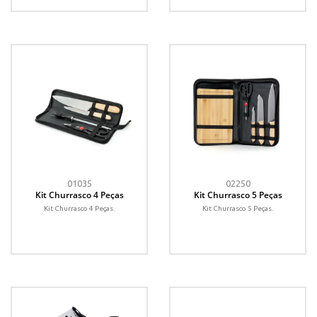
01035
02250
Kit Churrasco 4 Peças
Kit Churrasco 5 Peças
Kit Churrasco 4 Peças.
Kit Churrasco 5 Peças.