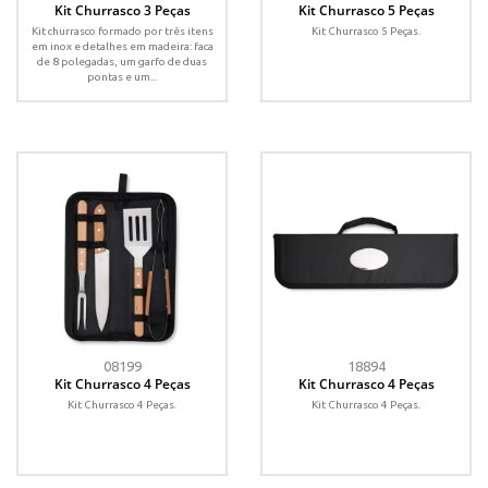
Kit Churrasco 3 Peças
Kit Churrasco 5 Peças
Kit churrasco formado por três itens
Kit Churrasco 5 Peças.
em inox e detalhes em madeira: faca
de 8 polegadas, um garfo de duas
pontas e um...
08199
18894
Kit Churrasco 4 Peças
Kit Churrasco 4 Peças
Kit Churrasco 4 Peças.
Kit Churrasco 4 Peças.