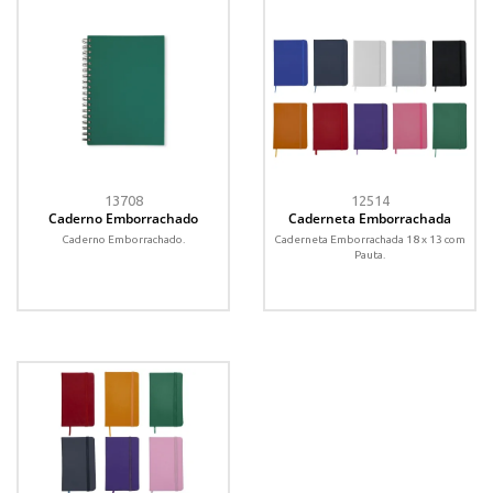
13708
12514
Caderno Emborrachado
Caderneta Emborrachada
Caderno Emborrachado.
Caderneta Emborrachada 18 x 13 com
Pauta.