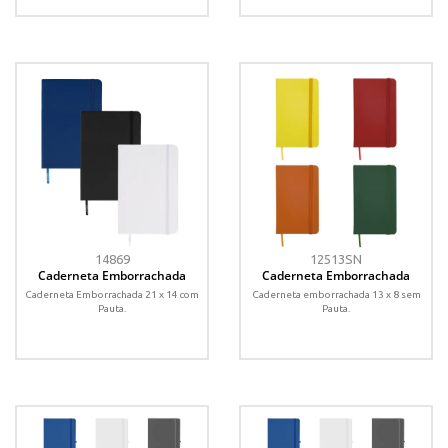
14869
12513SN
Caderneta Emborrachada
Caderneta Emborrachada
Caderneta Emborrachada 21 x 14 com
Caderneta emborrachada 13 x 8 sem
Pauta.
Pauta.