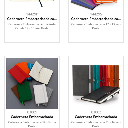
14429P
14429S
Caderneta Emborrachada com
Caderneta Emborrachada com
Porta Caneta
Porta Caneta
Caderneta Emborrachada com Porta
Caderneta Emborrachada 17 x 13 sem
Caneta 17 x 13 com Pauta.
Pauta.
03009
03002
Caderneta Emborrachada
Caderneta Emborrachada
Caderneta Emborrachada 14 x 8 com
Caderneta Emborrachada 21 x 14 sem
Pauta.
Pauta.