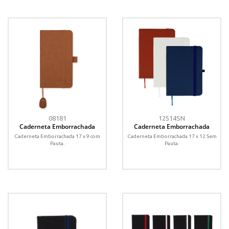
08181
12514SN
Caderneta Emborrachada
Caderneta Emborrachada
Caderneta Emborrachada 17 x 9 com
Caderneta Emborrachada 17 x 12 Sem
Pauta.
Pauta.