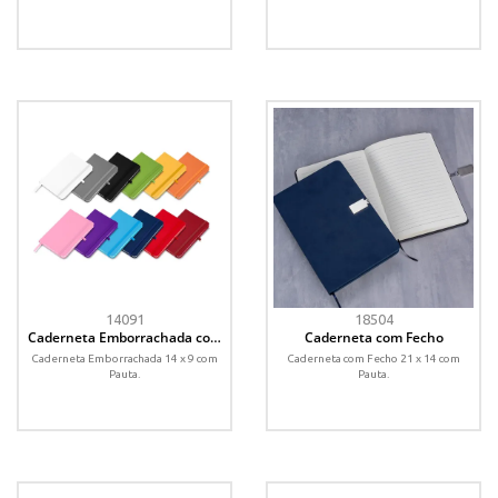
14091
18504
Caderneta Emborrachada com
Caderneta com Fecho
Porta Caneta
Caderneta Emborrachada 14 x 9 com
Caderneta com Fecho 21 x 14 com
Pauta.
Pauta.