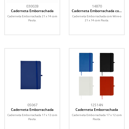
03002B
14870
Caderneta Emborrachada
Caderneta Emborrachada com
Wire-o
Caderneta Emborrachada 21 x 14 com
Caderneta Emborrachada com Wire-o
Pauta.
21 x 14 com Pauta.
05067
12514N
Caderneta Emborrachada
Caderneta Emborrachada
Caderneta Emborrachada 17 x 12 com
Caderneta Emborrachada 17 x 12 com
Pauta.
Pauta.