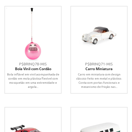
P$BRINQ78-MIS
P$BRINQ71-MIS
Bola Vinil com Cordão
Carro Miniatura
Bola inflável em vinil acompanhada de
Carro em miniatura com design
cordão em mola plástica flexível com
clássico feito em metal e plástico.
mosquetão em uma extremidade e
Conta com portas funcionais e
argola...
mecanismo de fricção nas...