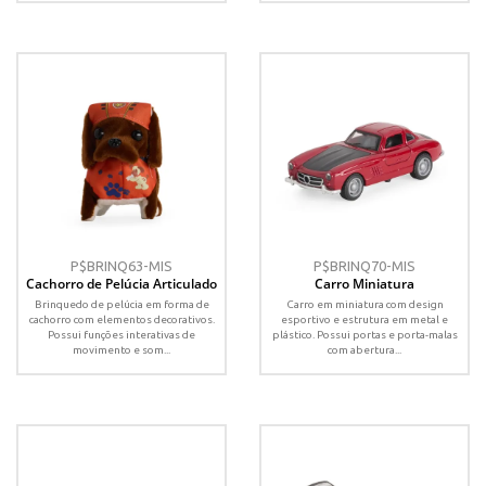
P$BRINQ63-MIS
P$BRINQ70-MIS
Cachorro de Pelúcia Articulado
Carro Miniatura
Brinquedo de pelúcia em forma de
Carro em miniatura com design
cachorro com elementos decorativos.
esportivo e estrutura em metal e
Possui funções interativas de
plástico. Possui portas e porta-malas
movimento e som...
com abertura...