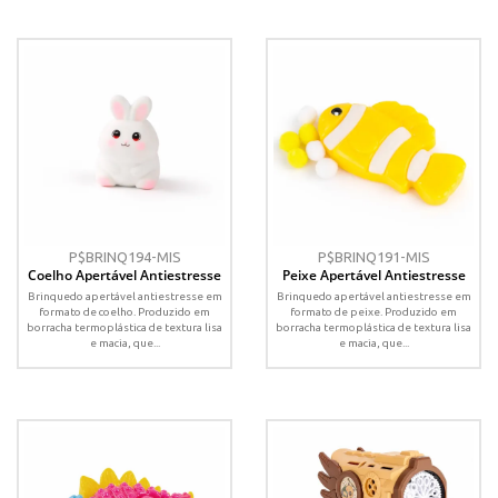
P$BRINQ194-MIS
P$BRINQ191-MIS
Coelho Apertável Antiestresse
Peixe Apertável Antiestresse
Brinquedo apertável antiestresse em
Brinquedo apertável antiestresse em
formato de coelho. Produzido em
formato de peixe. Produzido em
borracha termoplástica de textura lisa
borracha termoplástica de textura lisa
e macia, que...
e macia, que...