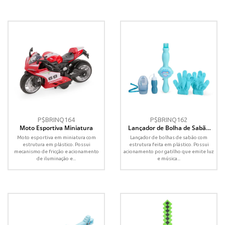
P$BRINQ164
P$BRINQ162
Moto Esportiva Miniatura
Lançador de Bolha de Sabão
com Fumaça
Moto esportiva em miniatura com
Lançador de bolhas de sabão com
estrutura em plástico. Possui
estrutura feita em plástico. Possui
mecanismo de fricção e acionamento
acionamento por gatilho que emite luz
de iluminação e...
e música...