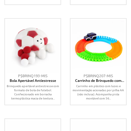
P$BRINQ193-MIS
P$BRINQ207-MIS
Bola Apertável Antiestresse
Carrinho de Brinquedo com
Pista
Brinquedo apertável antiestresse com
Carrinho em plástico com luzes e
formato de bola de futebol.
movimentação acionadas por pilha AA
Confeccionado em borracha
(não inclusa). Acompanha pista
termoplástica macia de textura...
montável com 56...