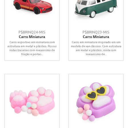
P$BRINQ24-MIS
P$BRINQ23-MIS
Carro Miniatura
Carro Miniatura
Carro esportivo em miniatura com
Carro em miniatura inspirado em um
estrutura em metal e plástico. Possui
modelo de van clássico. Com estrutura
rodas traseiras com mecanismo de
em metal e plástico, conta com
fricção e portas...
mecanismo de...