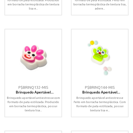
formato de pata estilizada. Produzido
formato de pata estilizada. Feito em
em borracha termoplástica de textura
borracha termoplástica de textura lisa,
lisa e...
adere...
P$BRINQ132-MIS
P$BRINQ144-MIS
Brinquedo Apertável
Brinquedo Apertável
Antiestresse
Antiestresse
Brinquedo apertável antiestresse com
Brinquedo apertável antiestresse
formato de pata estilizada. Produzido
feito em borracha termoplástica. Com
em borracha termoplástica, possui
formato de pata estilizada, possui
textura lisa...
textura lisa e...