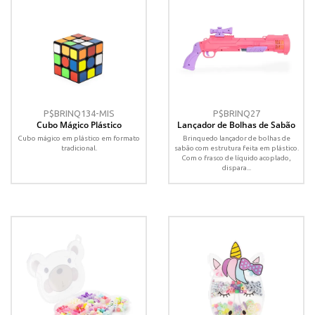
P$BRINQ134-MIS
P$BRINQ27
Cubo Mágico Plástico
Lançador de Bolhas de Sabão
Cubo mágico em plástico em formato
Brinquedo lançador de bolhas de
tradicional.
sabão com estrutura feita em plástico.
Com o frasco de líquido acoplado,
dispara...