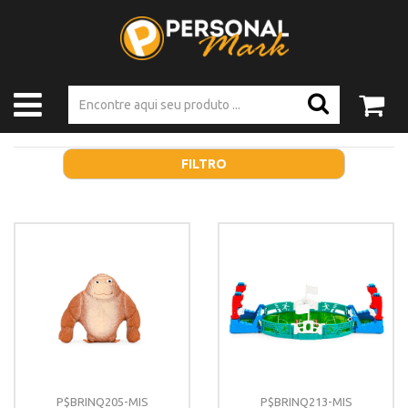
FILTRO
P$BRINQ205-MIS
P$BRINQ213-MIS