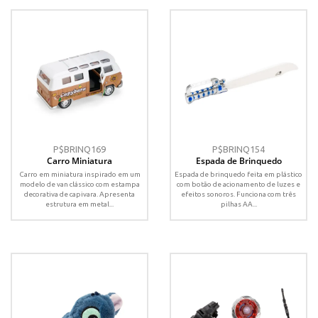
P$BRINQ169
P$BRINQ154
Carro Miniatura
Espada de Brinquedo
Carro em miniatura inspirado em um
Espada de brinquedo feita em plástico
modelo de van clássico com estampa
com botão de acionamento de luzes e
decorativa de capivara. Apresenta
efeitos sonoros. Funciona com três
estrutura em metal...
pilhas AA...