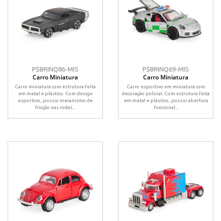
P$BRINQ86-MIS
P$BRINQ69-MIS
Carro Miniatura
Carro Miniatura
Carro miniatura com estrutura feita
Carro esportivo em miniatura com
em metal e plástico. Com design
decoração policial. Com estrutura feita
esportivo, possui mecanismo de
em metal e plástico, possui abertura
fricção nas rodas...
funcional...