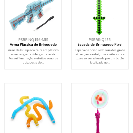
P$BRINQ156-MIS
P$BRINQ153
Arma Plástica de Brinquedo
Espada de Brinquedo Pixel
Arma de brinquedo feita em plástico
Espada de brinquedo com design de
com design de videogame retrô.
vídeo game retrô, que emite sons e
Possui iluminação e efeitos sonoros
luzes ao ser acionada por um botão
ativados pelo...
localizado no...