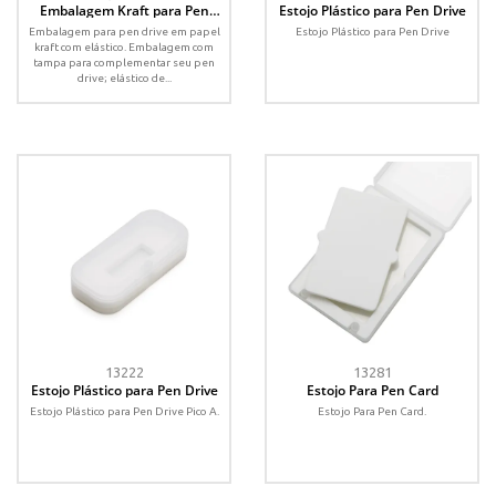
Embalagem Kraft para Pen
Estojo Plástico para Pen Drive
Drive
Embalagem para pen drive em papel
Estojo Plástico para Pen Drive
kraft com elástico. Embalagem com
tampa para complementar seu pen
drive; elástico de...
13222
13281
Estojo Plástico para Pen Drive
Estojo Para Pen Card
Estojo Plástico para Pen Drive Pico A.
Estojo Para Pen Card.