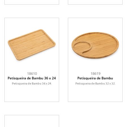
18610
18619
Petisqueira de Bambu 36 x 24
Petisqueira de Bambu
Petisqueira de Bambu 36 x 24.
Petisqueira de Bambu 32 x 32.