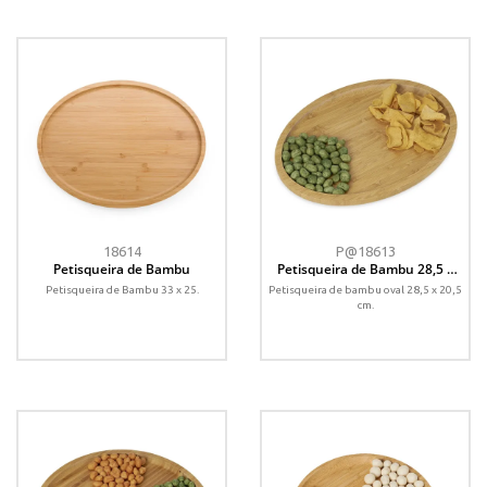
18614
P@18613
Petisqueira de Bambu
Petisqueira de Bambu 28,5 x
20,5
Petisqueira de Bambu 33 x 25.
Petisqueira de bambu oval 28,5 x 20,5
cm.