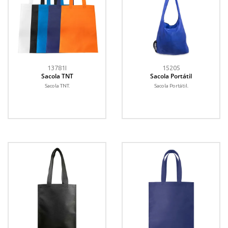
13781I
15205
Sacola TNT
Sacola Portátil
Sacola TNT.
Sacola Portátil.