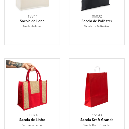
18844
06032
Sacola de Lona
Sacola de Poliéster
Sacola de Lona.
Sacola de Poliéster.
08074
15143
Sacola de Linho
Sacola Kraft Grande
Sacola de Linho.
Sacola Kraft Grande.