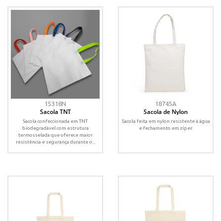
15318N
18745A
Sacola TNT
Sacola de Nylon
Sacola confeccionada em TNT
Sacola feita em nylon resistente à água
biodegradável com estrutura
e fechamento em zíper.
termosselada que oferece maior
resistência e segurança durante o...