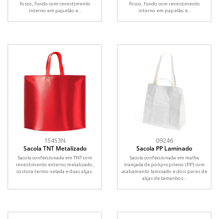
fosco, fundo com revestimento
fosco, fundo com revestimento
interno em papelão e...
interno em papelão e...
15453N
09246
Sacola TNT Metalizado
Sacola PP Laminado
Sacola confeccionada em TNT com
Sacola confeccionada em malha
revestimento externo metalizado,
trançada de polipropileno (PP) com
costura termo-selada e duas alças.
acabamento laminado e dois pares de
alças de tamanhos...