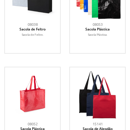
08038
08053
Sacola de Feltro
Sacola Plástica
Sacola de Feltro.
Sacola Plástica.
08052
15141
Sacola Plástica
Sacola de Algodão