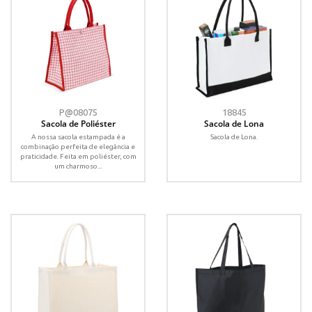
P@08075
18845
Sacola de Poliéster
Sacola de Lona
A nossa sacola estampada é a
Sacola de Lona.
combinação perfeita de elegância e
praticidade. Feita em poliéster, com
um charmoso...