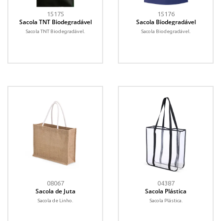
15175
15176
Sacola TNT Biodegradável
Sacola Biodegradável
Sacola TNT Biodegradável.
Sacola Biodegradável.
08067
04387
Sacola de Juta
Sacola Plástica
Sacola de Linho.
Sacola Plástica.