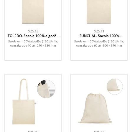
92532
92531
TOLEDO. Sacola 100% algodão
FUNCHAL. Sacola 100%
(120 g/m²)
algodão (120 g/m²)
Sacola em 100% algodão (120 g/m²),
Sacola em 100% algodão (120 g/m²),
com alças de 40 cm. 270 x 330 mm
com alças de 60 cm. 300 x 370 mm