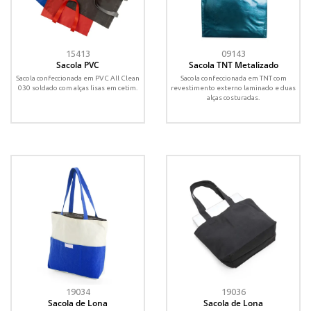
15413
09143
Sacola PVC
Sacola TNT Metalizado
Sacola confeccionada em PVC All Clean
Sacola confeccionada em TNT com
030 soldado com alças lisas em cetim.
revestimento externo laminado e duas
alças costuradas.
19034
19036
Sacola de Lona
Sacola de Lona