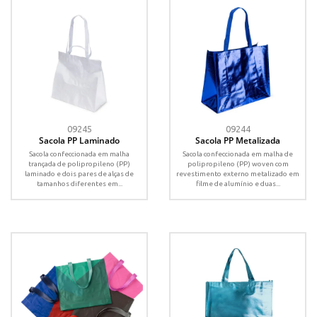
09245
09244
Sacola PP Laminado
Sacola PP Metalizada
Sacola confeccionada em malha
Sacola confeccionada em malha de
trançada de polipropileno (PP)
polipropileno (PP) woven com
laminado e dois pares de alças de
revestimento externo metalizado em
tamanhos diferentes em...
filme de alumínio e duas...