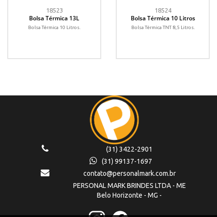
18523
18524
Bolsa Térmica 13L
Bolsa Térmica 10 Litros
Bolsa Térmica 10 Litros.
Bolsa Térmica TNT 8,5 Litros.
(31) 3422-2901
(31) 99137-1697
contato@personalmark.com.br
PERSONAL MARK BRINDES LTDA - ME
Belo Horizonte - MG -