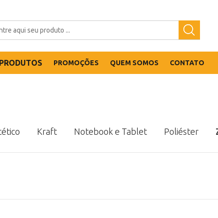
PRODUTOS
PROMOÇÕES
QUEM SOMOS
CONTATO
tético
Kraft
Notebook e Tablet
Poliéster