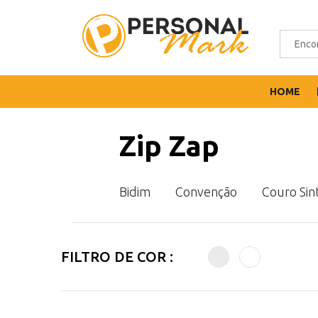
HOME
Zip Zap
Bidim
Convenção
Couro Sin
FILTRO DE COR :