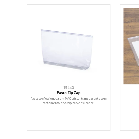
15440
Pasta Zip Zap
Pasta confeccionada em PVC cristal transparente com
fechamento tipo zip zap deslizante.