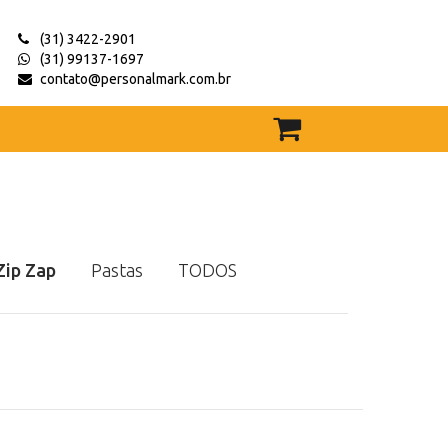
(31) 3422-2901
(31) 99137-1697
contato@personalmark.com.br
Zip Zap
Pastas
TODOS