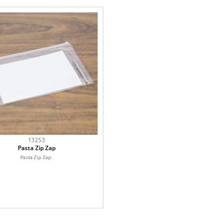
13253
Pasta Zip Zap
Pasta Zip Zap.