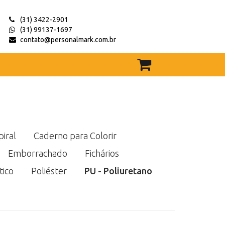
(31) 3422-2901
(31) 99137-1697
contato@personalmark.com.br
iral
Caderno para Colorir
Emborrachado
Fichários
tico
Poliéster
PU - Poliuretano