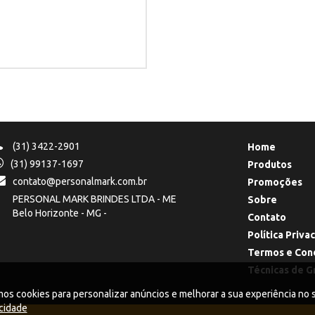
(31) 3422-2901
Home
(31) 99137-1697
Produtos
contato@personalmark.com.br
Promoções
PERSONAL MARK BRINDES LTDA - ME
Sobre
Belo Horizonte - MG -
Contato
Política Priva
Termos e Con
Técnicas de G
cookies para personalizar anúncios e melhorar a sua experiência no si
acidade