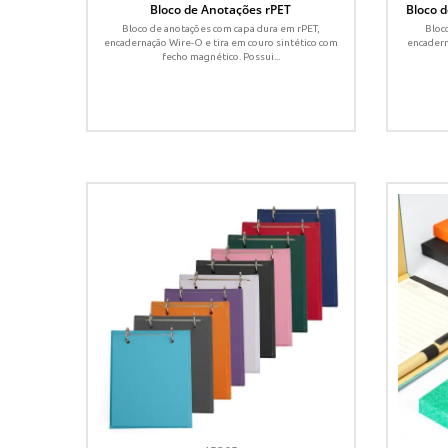
Bloco de Anotações rPET
Bloco 
Bloco de anotações com capa dura em rPET,
Bloc
encadernação Wire-O e tira em couro sintético com
encadern
fecho magnético. Possui...