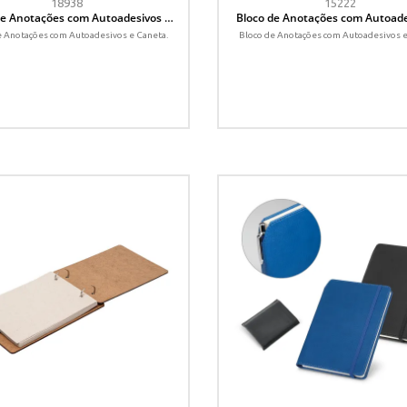
18938
15222
de Anotações com Autoadesivos e
Bloco de Anotações com Autoade
Caneta
Caneta
e Anotações com Autoadesivos e Caneta.
Bloco de Anotações com Autoadesivos e