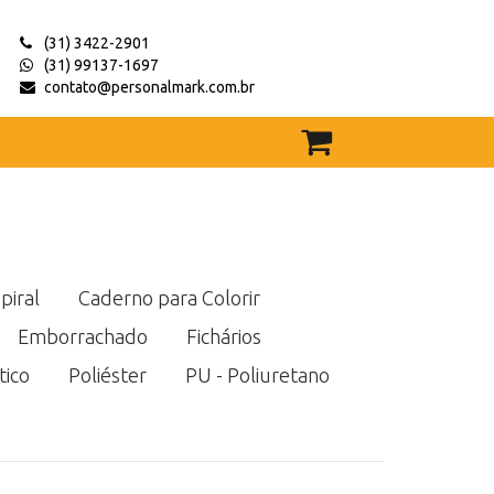
(31) 3422-2901
(31) 99137-1697
contato@personalmark.com.br
piral
Caderno para Colorir
Emborrachado
Fichários
tico
Poliéster
PU - Poliuretano