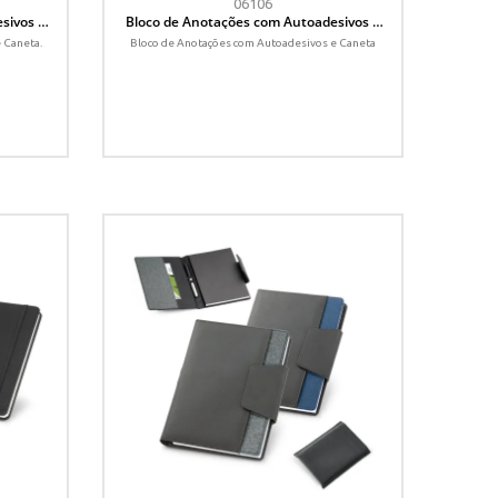
06106
sivos e
Bloco de Anotações com Autoadesivos e
Caneta
 Caneta.
Bloco de Anotações com Autoadesivos e Caneta