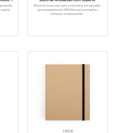
caneta de
Bloco de notas com capa e estrutura em papelão,
m papel
aproximadamente 98 folhas para anotações
semanais e fechamento...
19038