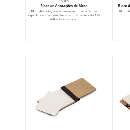
15305
Bloco de Anotações de Mesa
Bloco 
Bloco de anotações de mesa com trilho de ferro e
Bloco d
capa dura em percalux. Possui aproximadamente 150
folhas brancas sem...