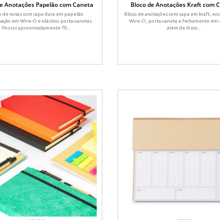
de Anotações Papelão com Caneta
Bloco de Anotações Kraft com 
o de notas com capa dura em papelão
Bloco de anotações com capa em kraft, en
ação em Wire-O e elástico porta-canetas.
Wire-O, porta-caneta e fechamento em e
Possui aproximadamente 70...
além de disco...