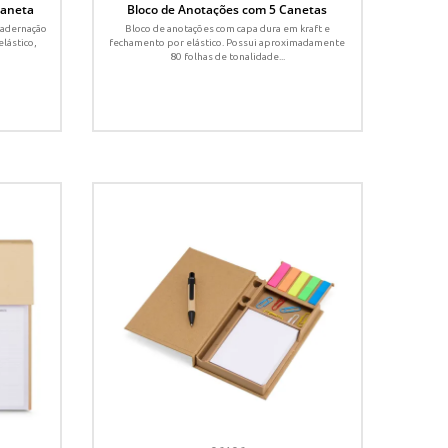
Caneta
Bloco de Anotações com 5 Canetas
cadernação
Bloco de anotações com capa dura em kraft e
lástico,
fechamento por elástico. Possui aproximadamente
80 folhas de tonalidade...