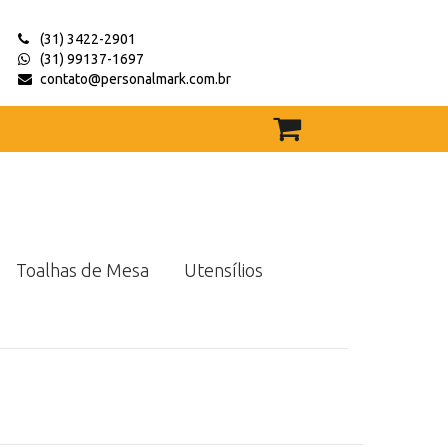
(31) 3422-2901
(31) 99137-1697
contato@personalmark.com.br
Toalhas de Mesa
Utensílios