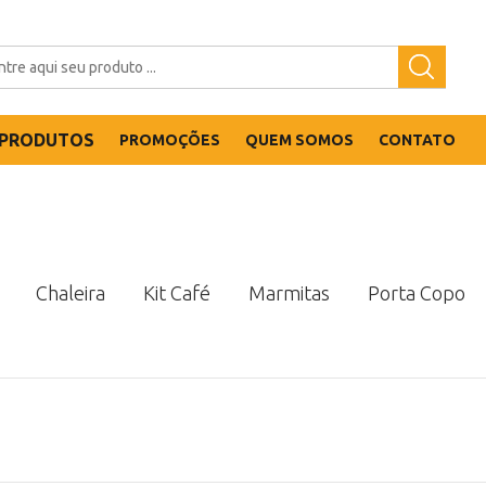
PRODUTOS
PROMOÇÕES
QUEM SOMOS
CONTATO
Chaleira
Kit Café
Marmitas
Porta Copo