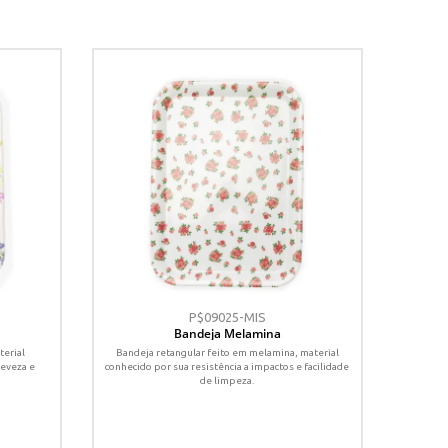
P$09025-MIS
Bandeja Melamina
terial
Bandeja retangular feito em melamina, material
leveza e
conhecido por sua resistência a impactos e facilidade
de limpeza.