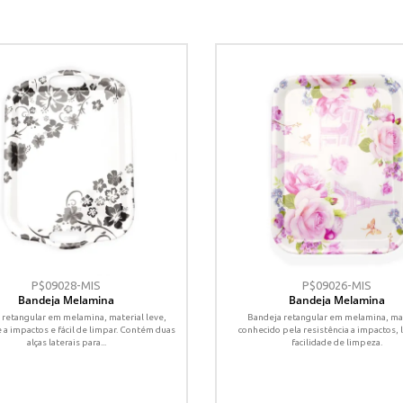
P$09028-MIS
P$09026-MIS
Bandeja Melamina
Bandeja Melamina
 retangular em melamina, material leve,
Bandeja retangular em melamina, ma
 a impactos e fácil de limpar. Contém duas
conhecido pela resistência a impactos, 
alças laterais para...
facilidade de limpeza.