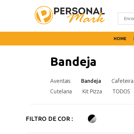
HOME
Bandeja
Aventais
Bandeja
Cafeteira
Cutelaria
Kit Pizza
TODOS
FILTRO DE COR :