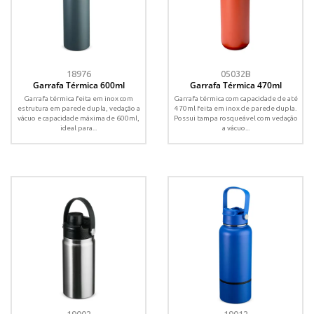
18976
05032B
Garrafa Térmica 600ml
Garrafa Térmica 470ml
Garrafa térmica feita em inox com
Garrafa térmica com capacidade de até
estrutura em parede dupla, vedação a
470ml feita em inox de parede dupla.
vácuo e capacidade máxima de 600ml,
Possui tampa rosqueável com vedação
ideal para...
a vácuo...