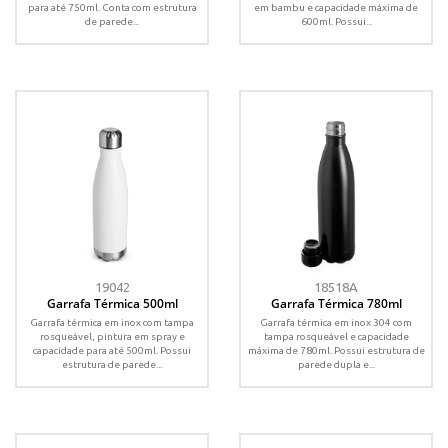
para até 750ml. Conta com estrutura
em bambu e capacidade máxima de
de parede...
600ml. Possui...
19042
18518A
Garrafa Térmica 500ml
Garrafa Térmica 780ml
Garrafa térmica em inox com tampa
Garrafa térmica em inox 304 com
rosqueável, pintura em spray e
tampa rosqueável e capacidade
capacidade para até 500ml. Possui
máxima de 780ml. Possui estrutura de
estrutura de parede...
parede dupla e...