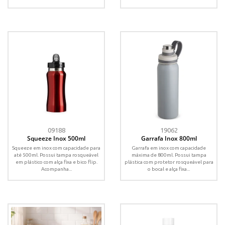
09188
19062
Squeeze Inox 500ml
Garrafa Inox 800ml
Squeeze em inox com capacidade para
Garrafa em inox com capacidade
até 500ml. Possui tampa rosqueável
máxima de 800ml. Possui tampa
em plástico com alça fixa e bico flip.
plástica com protetor rosqueável para
Acompanha...
o bocal e alça fixa...