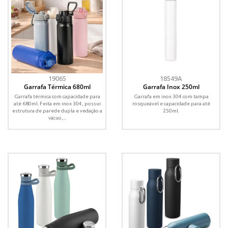
19065
18549A
Garrafa Térmica 680ml
Garrafa Inox 250ml
Garrafa térmica com capacidade para
Garrafa em inox 304 com tampa
até 680ml. Feita em inox 304, possui
rosqueável e capacidade para até
estrutura de parede dupla e vedação a
250ml.
vácuo,...