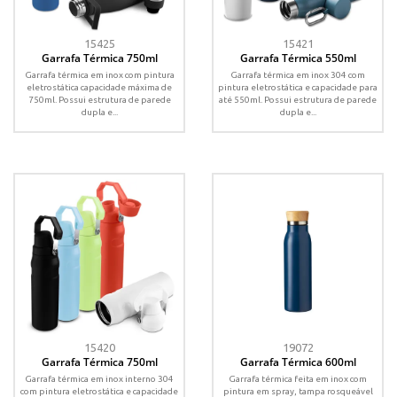
15425
15421
Garrafa Térmica 750ml
Garrafa Térmica 550ml
Garrafa térmica em inox com pintura
Garrafa térmica em inox 304 com
eletrostática capacidade máxima de
pintura eletrostática e capacidade para
750ml. Possui estrutura de parede
até 550ml. Possui estrutura de parede
dupla e...
dupla e...
15420
19072
Garrafa Térmica 750ml
Garrafa Térmica 600ml
Garrafa térmica em inox interno 304
Garrafa térmica feita em inox com
com pintura eletrostática e capacidade
pintura em spray, tampa rosqueável