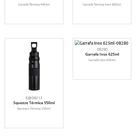
Garrafa Térmica 460ml.
Garrafa Térmica Inox 600ml.
08280
Garrafa Inox 625ml
Garrafa Inox 650ml.
E@08213
Squeeze Térmica 550ml
Squeeze Térmica 550ml.