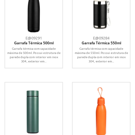
E@09291
E@09284
Garrafa Térmica 500ml
Garrafa Térmica 550ml
Garrafa térmica com capacidade
Garrafa térmica com capacidade
máxima de 500ml. Possui estrutura de
máxima de 550ml. Possui estrutura de
parede dupla com interior em inox
parede dupla com interior em inox
304, exterior em...
304, exterior em...