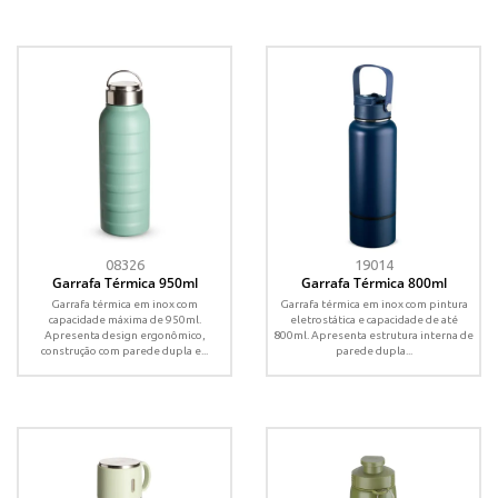
08326
19014
Garrafa Térmica 950ml
Garrafa Térmica 800ml
Garrafa térmica em inox com
Garrafa térmica em inox com pintura
capacidade máxima de 950ml.
eletrostática e capacidade de até
Apresenta design ergonômico,
800ml. Apresenta estrutura interna de
construção com parede dupla e...
parede dupla...