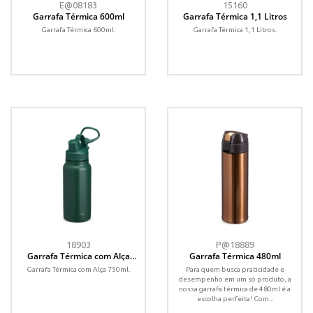
E@08183
15160
Garrafa Térmica 600ml
Garrafa Térmica 1,1 Litros
Garrafa Térmica 600ml.
Garrafa Térmica 1,1 Litros.
18903
P@18889
Garrafa Térmica com Alça
Garrafa Térmica 480ml
750ml
Garrafa Térmica com Alça 750ml.
Para quem busca praticidade e
desempenho em um só produto, a
nossa garrafa térmica de 480ml é a
escolha perfeita! Com...