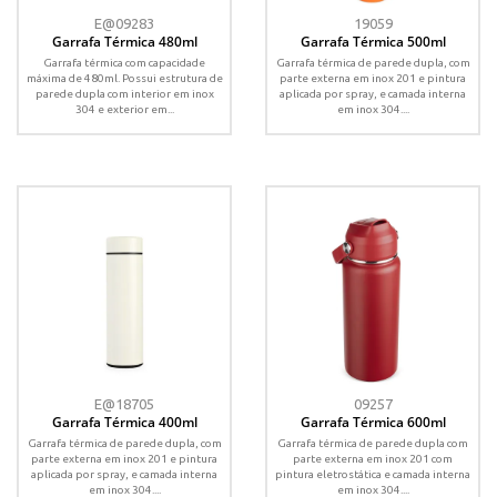
E@09283
19059
Garrafa Térmica 480ml
Garrafa Térmica 500ml
Garrafa térmica com capacidade
Garrafa térmica de parede dupla, com
máxima de 480ml. Possui estrutura de
parte externa em inox 201 e pintura
parede dupla com interior em inox
aplicada por spray, e camada interna
304 e exterior em...
em inox 304....
E@18705
09257
Garrafa Térmica 400ml
Garrafa Térmica 600ml
Garrafa térmica de parede dupla, com
Garrafa térmica de parede dupla com
parte externa em inox 201 e pintura
parte externa em inox 201 com
aplicada por spray, e camada interna
pintura eletrostática e camada interna
em inox 304....
em inox 304....