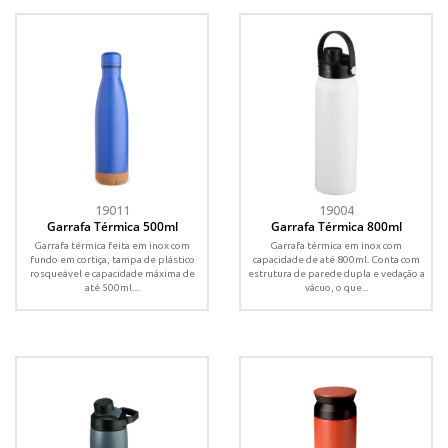
19011
19004
Garrafa Térmica 500ml
Garrafa Térmica 800ml
Garrafa térmica feita em inox com
Garrafa térmica em inox com
fundo em cortiça, tampa de plástico
capacidade de até 800ml. Conta com
rosqueável e capacidade máxima de
estrutura de parede dupla e vedação a
até 500ml....
vácuo, o que...