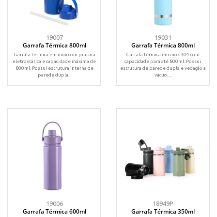
19007
19031
Garrafa Térmica 800ml
Garrafa Térmica 800ml
Garrafa térmica em inox com pintura
Garrafa térmica em inox 304 com
eletrostática e capacidade máxima de
capacidade para até 800ml. Possui
800ml. Possui estrutura interna de
estrutura de parede dupla e vedação a
parede dupla...
vácuo,...
19006
18949P
Garrafa Térmica 600ml
Garrafa Térmica 350ml