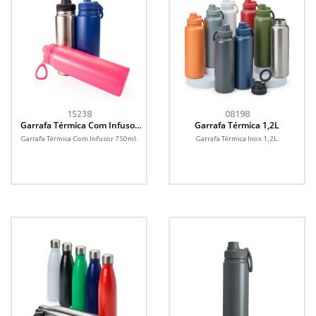
15238
08198
Garrafa Térmica Com Infusor
Garrafa Térmica 1,2L
750ml
Garrafa Térmica Com Infusor 750ml.
Garrafa Térmica Inox 1,2L.