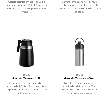
Garrafa térmica em aço inox 304 e
Garrafa térmica em inox, pintura
capacidade para até 600ml. Apresenta
eletrostática e capacidade para até
estrutura de parede dupla e vedação a
350ml. Conta com estrutura de parede
vácuo,...
dupla e...
19033
19005
Garrafa Térmica 1,5L
Garrafa Térmica 400ml
Garrafa térmica com capacidade
Garrafa térmica em inox com
máxima de 1,5 litro. Possui estrutura
capacidade máxima para 400ml.
de parede dupla com interior em inox
Apresenta estrutura de parede dupla
304 e exterior...
com vedação a vácuo,...