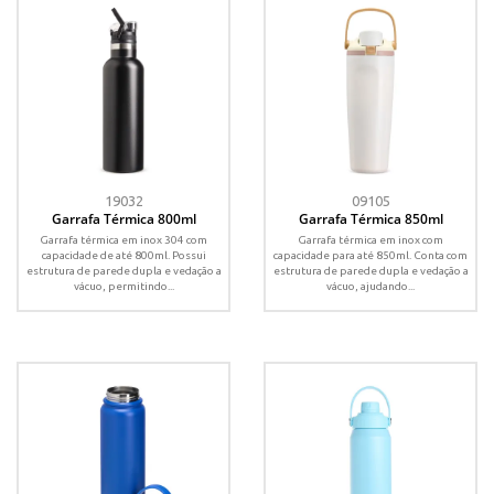
19032
09105
Garrafa Térmica 800ml
Garrafa Térmica 850ml
Garrafa térmica em inox 304 com
Garrafa térmica em inox com
capacidade de até 800ml. Possui
capacidade para até 850ml. Conta com
estrutura de parede dupla e vedação a
estrutura de parede dupla e vedação a
vácuo, permitindo...
vácuo, ajudando...