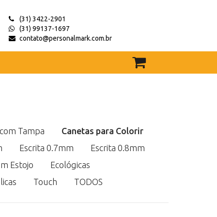
(31) 3422-2901
(31) 99137-1697
contato@personalmark.com.br
 com Tampa
Canetas para Colorir
m
Escrita 0.7mm
Escrita 0.8mm
m Estojo
Ecológicas
icas
Touch
TODOS