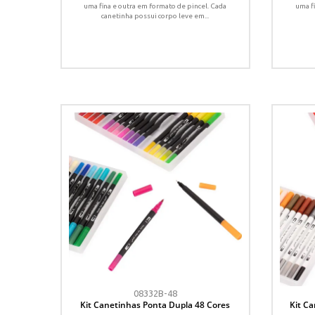
uma fina e outra em formato de pincel. Cada
uma f
canetinha possui corpo leve em...
08332B-48
Kit Canetinhas Ponta Dupla 48 Cores
Kit C