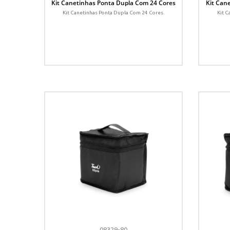
Kit Canetinhas Ponta Dupla Com 24 Cores
Kit Can
Kit Canetinhas Ponta Dupla Com 24 Cores.
Kit C
08329-80