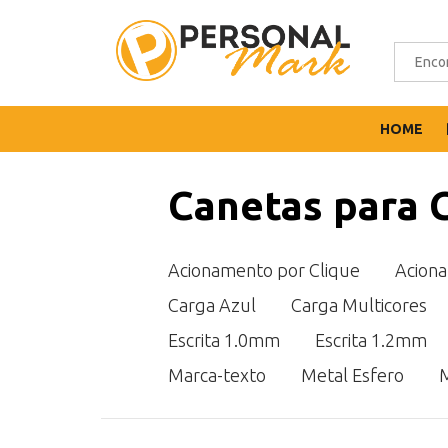
HOME
Canetas para C
Acionamento por Clique
Aciona
Carga Azul
Carga Multicores
Escrita 1.0mm
Escrita 1.2mm
Marca-texto
Metal Esfero
M