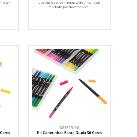
tinha tem
uma fina e outra em formato de pincel. Cada
canetinha possui corpo leve...
08332B-36
 Cores
Kit Canetinhas Ponta Dupla 36 Cores