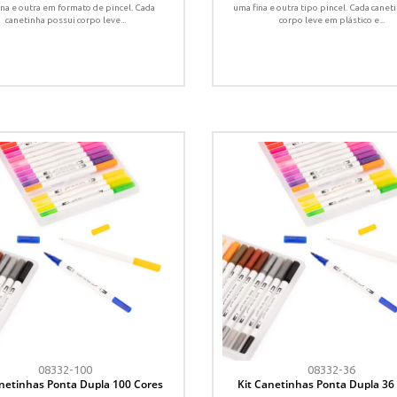
ina e outra em formato de pincel. Cada
uma fina e outra tipo pincel. Cada cane
canetinha possui corpo leve...
corpo leve em plástico e...
08332-100
08332-36
anetinhas Ponta Dupla 100 Cores
Kit Canetinhas Ponta Dupla 36