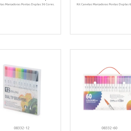
Cores
Cores
etas Marcadoras Pontas Duplas 36 Cores.
Kit Canetas Marcadoras Pontas Duplas 6
08332-12
08332-60