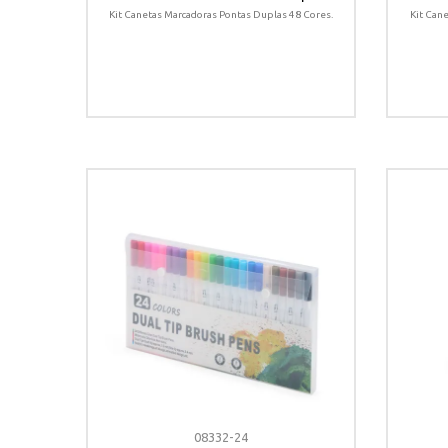
Cores
Kit Canetas Marcadoras Pontas Duplas 48 Cores.
Kit Can
08332-24