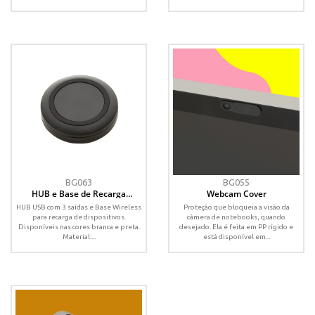
BG063
BG055
HUB e Base de Recarga
Webcam Cover
Wireless
HUB USB com 3 saídas e Base Wireless
Proteção que bloqueia a visão da
para recarga de dispositivos.
câmera de notebooks, quando
Disponíveis nas cores branca e preta.
desejado. Ela é feita em PP rígido e
Material:...
está disponível em...