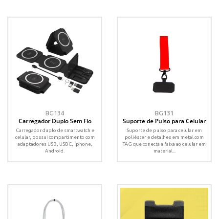
BG134
BG131
Carregador Duplo Sem Fio
Suporte de Pulso para Celular
Carregador duplo de smartwatch e
Suporte de pulso para celular em
celular, possui compartimento com
poliéster e detalhes em metal com
adaptadores USB, USBC, Iphone,
TAG que conecta a faixa ao celular em
Android.
material...