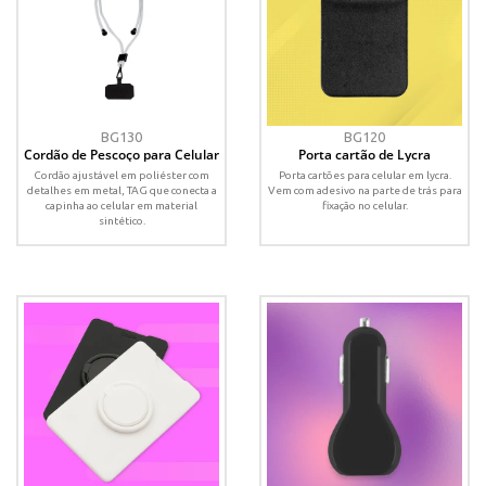
BG130
BG120
Cordão de Pescoço para Celular
Porta cartão de Lycra
Cordão ajustável em poliéster com
Porta cartões para celular em lycra.
detalhes em metal, TAG que conecta a
Vem com adesivo na parte de trás para
capinha ao celular em material
fixação no celular.
sintético.