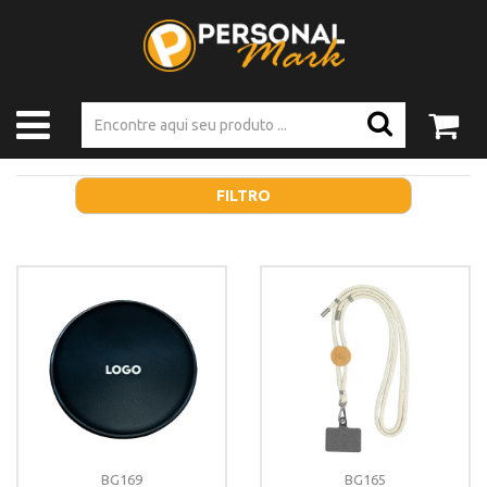
FILTRO
BG169
BG165