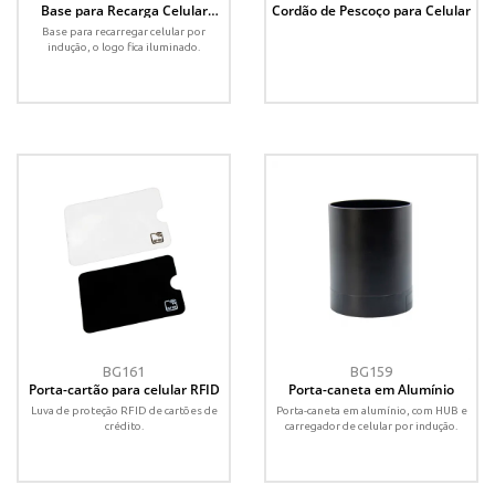
Base para Recarga Celular
Cordão de Pescoço para Celular
Luminosa
Base para recarregar celular por
indução, o logo fica iluminado.
BG161
BG159
Porta-cartão para celular RFID
Porta-caneta em Alumínio
Luva de proteção RFID de cartões de
Porta-caneta em alumínio, com HUB e
crédito.
carregador de celular por indução.