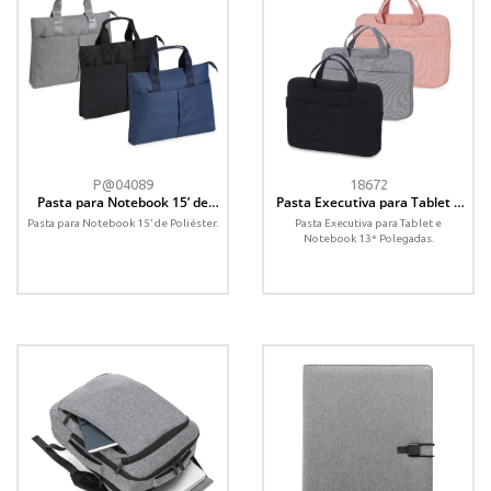
P@04089
18672
Pasta para Notebook 15’ de
Pasta Executiva para Tablet e
Poliéster
Notebook 13* Polegadas
Pasta para Notebook 15’ de Poliéster.
Pasta Executiva para Tablet e
Notebook 13* Polegadas.