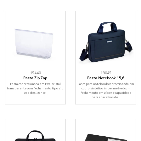
15440
19045
Pasta Zip Zap
Pasta Notebook 15,6
Pasta confeccionada em PVC cristal
Pasta para notebook confeccionada em
transparente com fechamento tipo zip
couro sintético impermeável com
zap deslizante.
fechamento em zíper e capacidade
para aparelhos de...