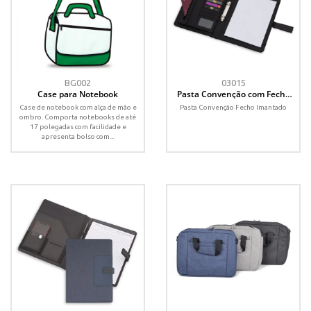
BG002
03015
Case para Notebook
Pasta Convenção com Fecho
Imantado
Case de notebook com alça de mão e
Pasta Convenção Fecho Imantado
ombro. Comporta notebooks de até
17 polegadas com facilidade e
apresenta bolso com...