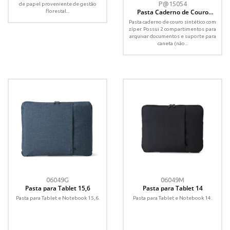
P@15054
de papel proveniente de gestão
Pasta Caderno de Couro
florestal...
Sintético
Pasta caderno de couro sintético com
zíper. Possui 2 compartimentos para
arquivar documentos e suporte para
caneta (não...
06049G
06049M
Pasta para Tablet 15,6
Pasta para Tablet 14
Pasta para Tablet e Notebook 15,6.
Pasta para Tablet e Notebook 14.