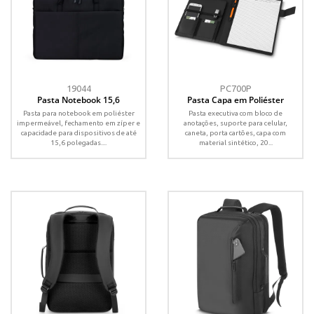
19044
PC700P
Pasta Notebook 15,6
Pasta Capa em Poliéster
Pasta para notebook em poliéster
Pasta executiva com bloco de
impermeável, fechamento em zíper e
anotações, suporte para celular,
capacidade para dispositivos de até
caneta, porta cartões, capa com
15,6 polegadas....
material sintético, 20...