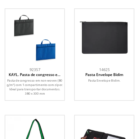
92357
14625
KAYL. Pasta de congresso em
Pasta Envelope Bidim
non-woven (80 g/m²)
Pasta de congresso em non-woven (80
Pasta Envelope Bidim.
g/m²) com 1 compartimento com zíper.
Ideal para transportar documentos.
380 x 300 mm