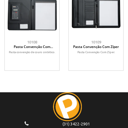
10108
10109
Pasta Convenção Com
Pasta Convenção Com Zíper
Calculadora
Pasta convenção de couro sintético.
Pasta Convenção Com Zíper.
(31) 3422-2901