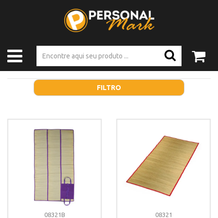
FILTRO
08321B
08321