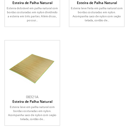
Esteira de Palha Natural
Esteira de Palha Natural
Esteira dobrável em palha natural com
Esteira leve feita em palha natural com
bordas costuradas em nylon dividindo
bordas costuradas em nylon.
a esteira em três partes. Além disso,
Acompanha saco de nylon com seção
possui...
telada, cordão de...
08321A
Esteira de Palha Natural
Esteira leve em palha natural com
bordas costuradas em nylon.
Acompanha saco de nylon com seção
telada, cordão de...