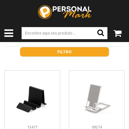
FILTRO
15477
09274