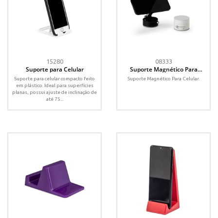
15280
08333
Suporte para Celular
Suporte Magnético Para
Celular
Suporte para celular compacto feito
Suporte Magnético Para Celular.
em plástico. Ideal para superfícies
planas, possui ajuste de inclinação de
até 75...