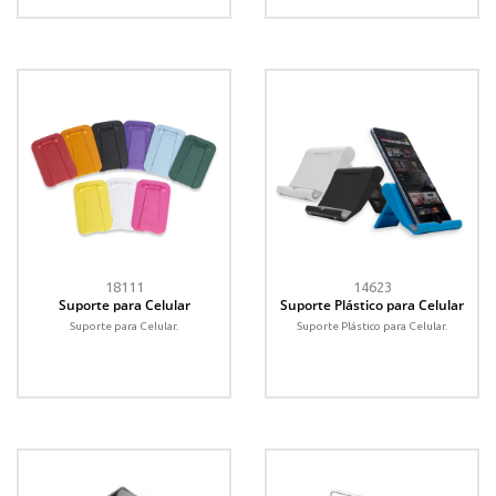
18111
14623
Suporte para Celular
Suporte Plástico para Celular
Suporte para Celular.
Suporte Plástico para Celular.