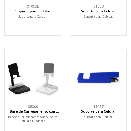
01093L
01088
Suporte para Celular
Suporte para Celular
Suporte para Celular.
Suporte para Celular.
08000
15057
Base de Carregamento com
Suporte para Celular
Suporte Celular e Luminária
Base de Carregamento com Suporte
Suporte para Celular.
Celular e Luminária.