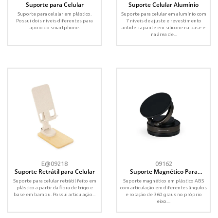
Suporte para Celular
Suporte Celular Alumínio
Suporte para celular em plástico.
Suporte para celular em alumínio com
Possui dois níveis diferentes para
7 níveis de ajuste e revestimento
apoio do smartphone.
antiderrapante em silicone na base e
na área de...
E@09218
09162
Suporte Retrátil para Celular
Suporte Magnético Para
Celular
Suporte para celular retrátil feito em
Suporte magnético em plástico ABS
plástico a partir da fibra de trigo e
com articulação em diferentes ângulos
base em bambu. Possui articulação...
e rotação de 360 graus no próprio
eixo....