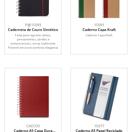
P@15093
15091
Caderneta de Couro Sintético
Caderno Capa Kraft
Feita para registrar ideias,
Caderno Capa Kraft.
pensamentos, tarefas e
compromissos, nossa Caderneta
Flexível em couro combina elegância
e...
CAD335
15077
Caderno A5 Capa Dura
Caderno A5 Papel Reciclado