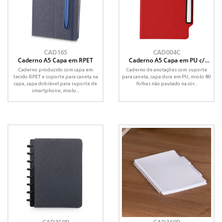
CAD165
CAD004C
Caderno A5 Capa em RPET
Caderno A5 Capa em PU c/
Caneta
Caderno produzido com capa em
Caderno de anotações com suporte
tecido RPET e suporte para caneta na
para caneta, capa dura em PU, miolo 80
capa, capa dobrável para suporte de
folhas não pautado na cor...
smartphone, miolo...