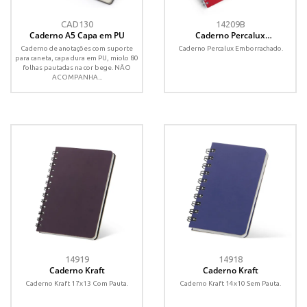
CAD130
14209B
Caderno A5 Capa em PU
Caderno Percalux
Emborrachado
Caderno de anotações com suporte
Caderno Percalux Emborrachado.
para caneta, capa dura em PU, miolo 80
folhas pautadas na cor bege. NÃO
ACOMPANHA...
14919
14918
Caderno Kraft
Caderno Kraft
Caderno Kraft 17x13 Com Pauta.
Caderno Kraft 14x10 Sem Pauta.