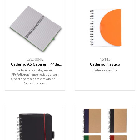
CAD004E
15115
Caderno A5 Capa em PP de
Caderno Plástico
anotações
Caderno de anotações em
Caderno Plástico.
PP(Polipropileno) reciclável com
suporte para caneta e miolo de 70
folhas brancas...