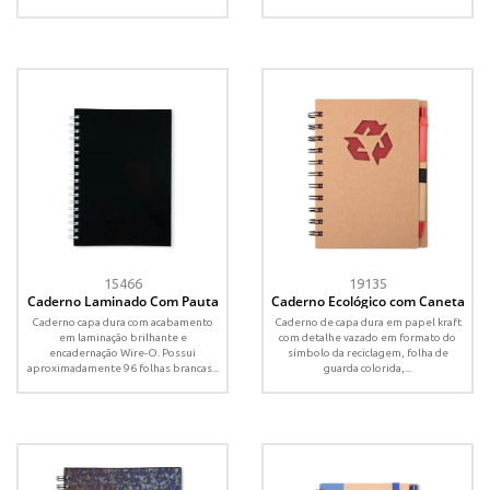
15466
19135
Caderno Laminado Com Pauta
Caderno Ecológico com Caneta
Caderno capa dura com acabamento
Caderno de capa dura em papel kraft
em laminação brilhante e
com detalhe vazado em formato do
encadernação Wire-O. Possui
símbolo da reciclagem, folha de
aproximadamente 96 folhas brancas...
guarda colorida,...