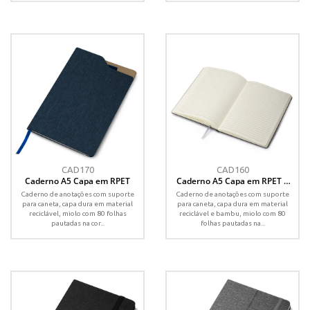
CAD170
CAD160
Caderno A5 Capa em RPET
Caderno A5 Capa em RPET e
Bambu
Caderno de anotações com suporte
Caderno de anotações com suporte
para caneta, capa dura em material
para caneta, capa dura em material
reciclável, miolo com 80 folhas
reciclável e bambu, miolo com 80
pautadas na cor...
folhas pautadas na...