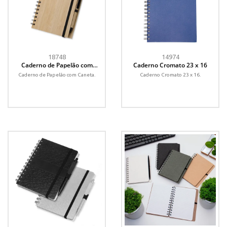
18748
14974
Caderno de Papelão com
Caderno Cromato 23 x 16
Caneta
Caderno de Papelão com Caneta.
Caderno Cromato 23 x 16.