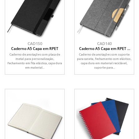
CAD150
CAD140
Caderno A5 Capa em RPET
Caderno A5 Capa em RPET e
detalhe em Bambu
Caderno de anotações com placa de
Caderno de anotações com suporte
metal para personalização,
para caneta, fechamento com elástico,
fechamento em fita elástica, capa dura
capa dura em material reciclável,
em material...
suporte para...