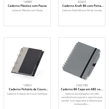
14989
02601
Caderno Plástico com Pauta
Caderno Kraft B6 com Porta
Caneta
Caderno Plástico com Pauta.
Caderno Kraft B6 com Porta Caneta
14953
CAD190
Caderno Fichário de Couro
Caderno B6 Capa em ABS com
Sintético
Caneta
Caderno Fichário de Couro Sintético.
Caderno de anotações em ABS
reciclável com aspiral e suporte para
caneta. Com capa dura e textura que
imita pedra ,...