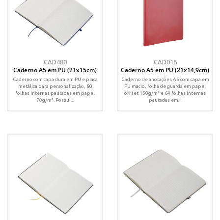
CAD480
CAD016
Caderno A5 em PU (21x15cm)
Caderno A5 em PU (21x14,9cm)
Caderno com capa dura em PU e placa
Caderno de anotações A5 com capa em
metálica para personalização, 80
PU macio, folha de guarda em papel
folhas internas pautadas em papel
offset 150g/m² e 64 folhas internas
70g/m². Possui...
pautadas em...