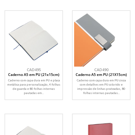
CAD495
CAD490
Caderno A5 em PU (21x15cm)
Caderno A5 em PU (21X15cm)
Caderno com capa dura em PU e placa
Caderno com capa dura em PU cinza
metálica para personalização, 4 folhas
com detalhes em PU colorido e
de guarda e 80 folhas internas
impressão de linhas prateadas, 80
pautadas em...
folhas internas pautadas...