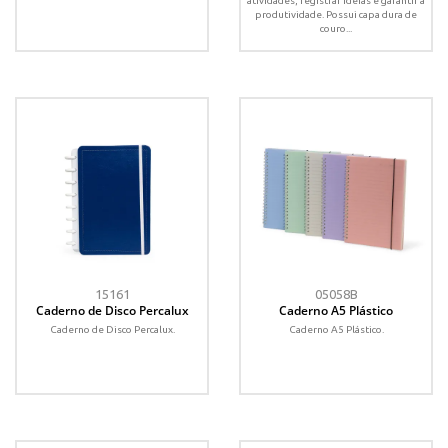
atividades, registrar ideias e garantir a
produtividade. Possui capa dura de
couro...
15161
05058B
Caderno de Disco Percalux
Caderno A5 Plástico
Caderno de Disco Percalux.
Caderno A5 Plástico.