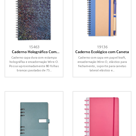
15463
19136
Caderno Holográfico Com
Caderno Ecológico com Caneta
Pauta
Caderno capa dura com estampa
Caderno com capa em papel kraft,
holográfica e encadernação Wire-O.
encadernação Wire-O, elástico para
Possui aproximadamente 80 folhas
fechamento, suporte para canetas
brancas pautadas de 75...
lateral elástico e...