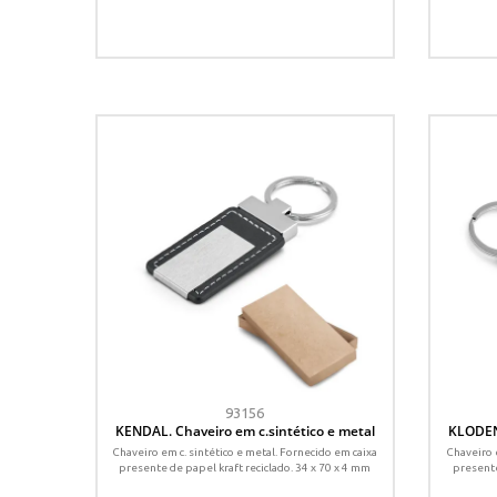
93156
KENDAL. Chaveiro em c.sintético e metal
KLODEN.
Chaveiro em c. sintético e metal. Fornecido em caixa
Chaveiro 
presente de papel kraft reciclado. 34 x 70 x 4 mm
presente