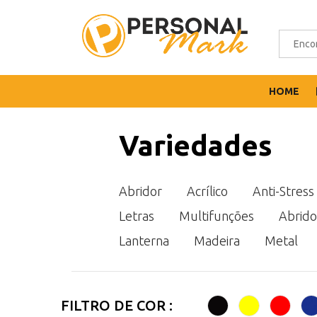
HOME
Variedades
Abridor
Acrílico
Anti-Stress
Letras
Multifunções
Abrido
Lanterna
Madeira
Metal
FILTRO DE COR :