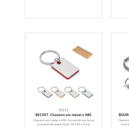
93372
BECKET. Chaveiro em metal e ABS
BOURC
Chaveiro em metal e ABS. Fornecido em bolsa
Chaveiro
presente de papel kraft. 29 x 40 x 4 mm
Forne