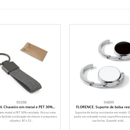
95098
94899
. Chaveiro em metal e PET 30%
FLORENCE. Suporte de bolsa res
reciclado
para mesa
em metal e PET 30% reciclado. Possui uma
Suporte de bolsa resistente em metal. 
a facilitar a colocação de chaves e pequenos
pode ser colocado numa superfície para 
objetos. 87 x 25...
sua bolsa. Quando está...