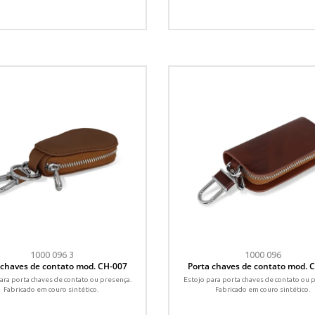
1000 096 3
1000 096
 chaves de contato mod. CH-007
Porta chaves de contato mod. 
ara porta chaves de contato ou presença.
Estojo para porta chaves de contato ou 
Fabricado em couro sintético.
Fabricado em couro sintético.