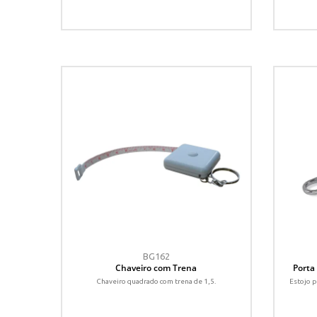
BG162
Chaveiro com Trena
Porta
Chaveiro quadrado com trena de 1,5.
Estojo p