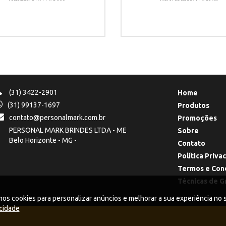
(31) 3422-2901
Home
(31) 99137-1697
Produtos
contato@personalmark.com.br
Promoções
PERSONAL MARK BRINDES LTDA - ME
Sobre
Belo Horizonte - MG -
Contato
Política Priva
Termos e Con
Técnicas de G
cookies para personalizar anúncios e melhorar a sua experiência no si
acidade