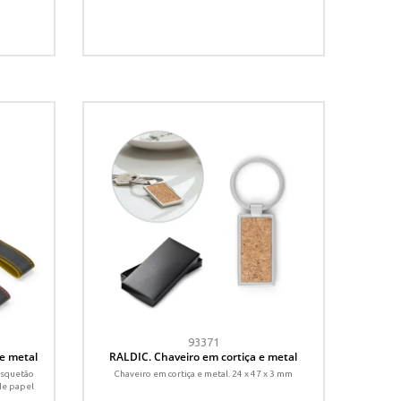
93371
 e metal
RALDIC. Chaveiro em cortiça e metal
osquetão
Chaveiro em cortiça e metal. 24 x 47 x 3 mm
de papel