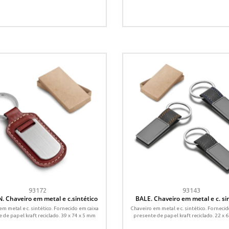
93172
93143
 Chaveiro em metal e c.sintético
BALE. Chaveiro em metal e c. si
em metal e c. sintético. Fornecido em caixa
Chaveiro em metal e c. sintético. Fornecid
 de papel kraft reciclado. 39 x 74 x 5 mm
presente de papel kraft reciclado. 22 x 