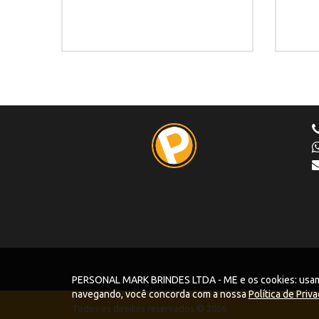
PERSONAL MARK BRINDES LTDA - ME e os cookies: usamos 
navegando, você concorda com a nossa
Política de Priv
Todos os direitos reservados © 2026