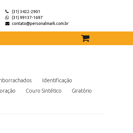
(31) 3422-2901
(31) 99137-1697
contato@personalmark.com.br
mborrachados
Identificação
oração
Couro Sintético
Giratório