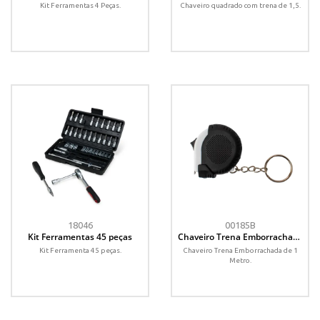
Kit Ferramentas 4 Peças.
Chaveiro quadrado com trena de 1,5.
18046
00185B
Kit Ferramentas 45 peças
Chaveiro Trena Emborrachada
de 1 Metro
Kit Ferramenta 45 peças.
Chaveiro Trena Emborrachada de 1
Metro.