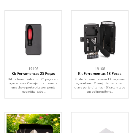
19105
19108
Kit Ferramentas 25 Peças
Kit Ferramentas 13 Peças
Kit de ferramentas com 25 peças em
Kit de ferramentas com 13 peças em
aço carbono. O conjunto apresenta
aço carbono. O conjunto conta com
uma chave porta-bits com ponta
chave porta-bits magnética com cabo
magnética, cabo...
em polipropileno...