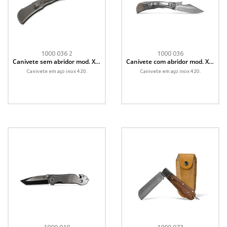
1000 036 2
1000 036
Canivete sem abridor mod. XR-
Canivete com abridor mod. XR-
4
4
Canivete em aço inox 420.
Canivete em aço inox 420.