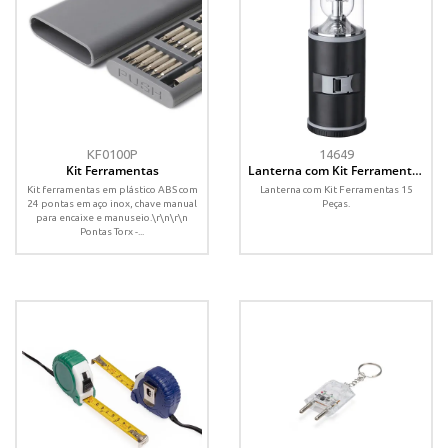
KF0100P
14649
Kit Ferramentas
Lanterna com Kit Ferramentas
15 Peças
Kit ferramentas em plástico ABS com
Lanterna com Kit Ferramentas 15
24 pontas em aço inox, chave manual
Peças.
para encaixe e manuseio.\r\n\r\n
Pontas Torx -...