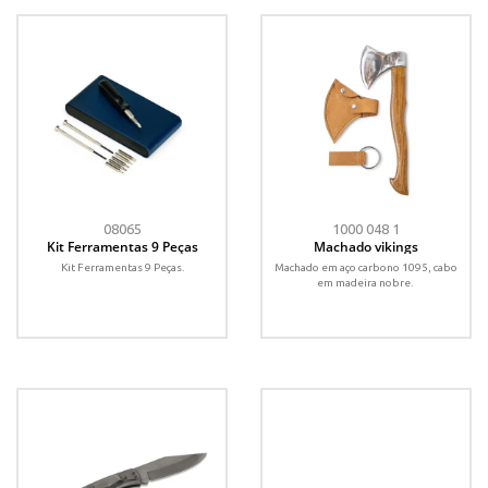
08065
1000 048 1
Kit Ferramentas 9 Peças
Machado vikings
Kit Ferramentas 9 Peças.
Machado em aço carbono 1095, cabo
em madeira nobre.