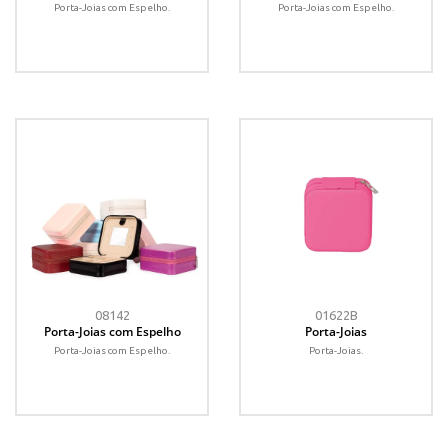
Porta-Joias com Espelho.
Porta-Joias com Espelho.
08142
01622B
Porta-Joias com Espelho
Porta-Joias
Porta-Joias com Espelho.
Porta-Joias.