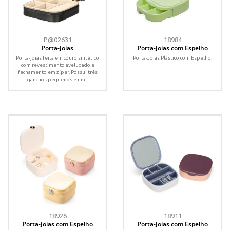
P@02631
18984
Porta-Joias
Porta-Joias com Espelho
Porta-joias feita em couro sintético
Porta-Joias Plástico com Espelho.
com revestimento aveludado e
fechamento em zíper. Possui três
ganchos pequenos e um...
18926
18911
Porta-Joias com Espelho
Porta-Joias com Espelho