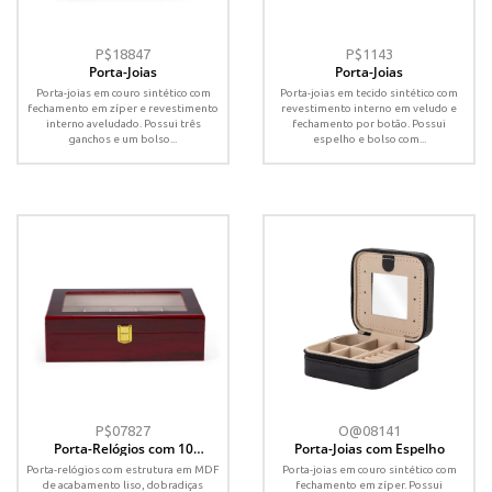
P$18847
P$1143
Porta-Joias
Porta-Joias
Porta-joias em couro sintético com
Porta-joias em tecido sintético com
fechamento em zíper e revestimento
revestimento interno em veludo e
interno aveludado. Possui três
fechamento por botão. Possui
ganchos e um bolso...
espelho e bolso com...
P$07827
O@08141
Porta-Relógios com 10
Porta-Joias com Espelho
Divisórias
Porta-relógios com estrutura em MDF
Porta-joias em couro sintético com
de acabamento liso, dobradiças
fechamento em zíper. Possui