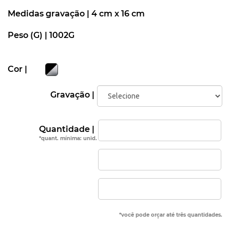
Medidas gravação |
4 cm x 16 cm
Peso (G) |
1002G
Cor |
Gravação |
Quantidade |
*quant. mínima: unid.
*você pode orçar até três quantidades.