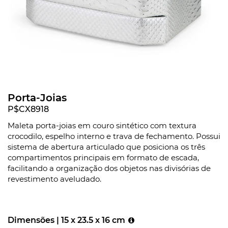
Porta-Joias
P$CX8918
Maleta porta-joias em couro sintético com textura
crocodilo, espelho interno e trava de fechamento. Possui
sistema de abertura articulado que posiciona os três
compartimentos principais em formato de escada,
facilitando a organização dos objetos nas divisórias de
revestimento aveludado.
Dimensões |
15 x 23.5 x 16 cm