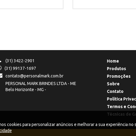
(31) 3422-2901
Home
(31) 99137-1697
Produtos
contato@personalmark.com.br
Promoções
PERSONAL MARK BRINDES LTDA - ME
Sobre
Belo Horizonte - MG -
Contato
Política Priva
Termos e Con
Técnicas de G
cookies para personalizar anúncios e melhorar a sua experiência no si
acidade