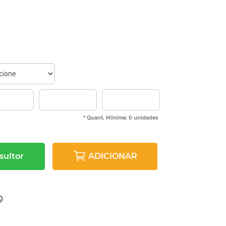
* Quant. Mínima: 0 unidades
sultor
ADICIONAR