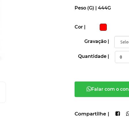
Peso (G) |
444G
Cor |
Gravação |
Quantidade |
Falar com o con
Compartilhe |