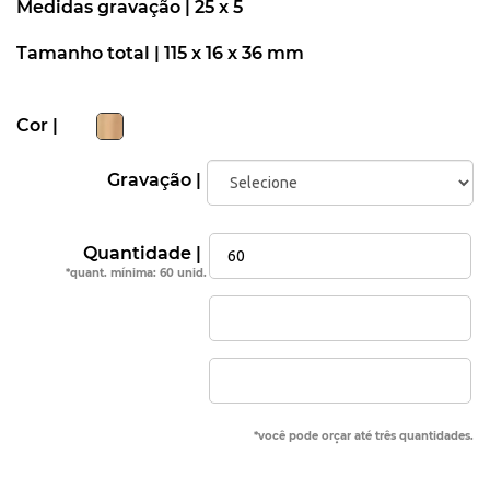
Medidas gravação |
25 x 5
Tamanho total |
115 x 16 x 36 mm
Cor |
Gravação |
Quantidade |
*quant. mínima: 60 unid.
*você pode orçar até três quantidades.