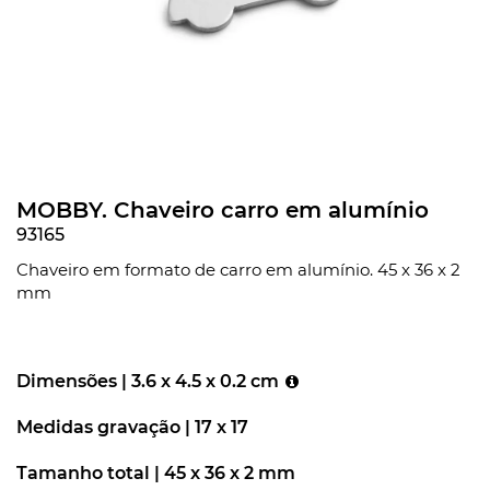
MOBBY. Chaveiro carro em alumínio
93165
Chaveiro em formato de carro em alumínio. 45 x 36 x 2
mm
Dimensões |
3.6 x 4.5 x 0.2 cm
Medidas gravação |
17 x 17
Tamanho total |
45 x 36 x 2 mm