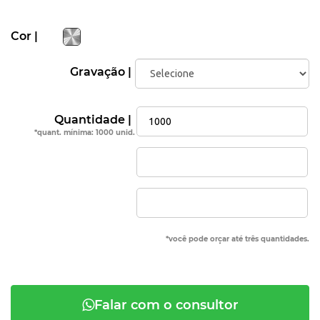
Cor |
Gravação |
Quantidade |
*quant. mínima: 1000 unid.
*você pode orçar até três quantidades.
Falar com o consultor