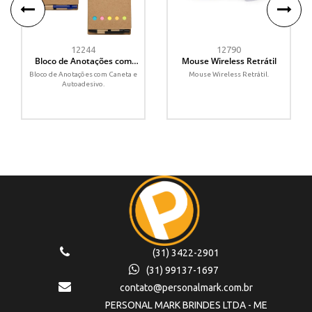
12244
12790
Bloco de Anotações com
Mouse Wireless Retrátil
Caneta e Autoadesivo
Bloco de Anotações com Caneta e
Mouse Wireless Retrátil.
Autoadesivo.
(31) 3422-2901
(31) 99137-1697
contato@personalmark.com.br
PERSONAL MARK BRINDES LTDA - ME