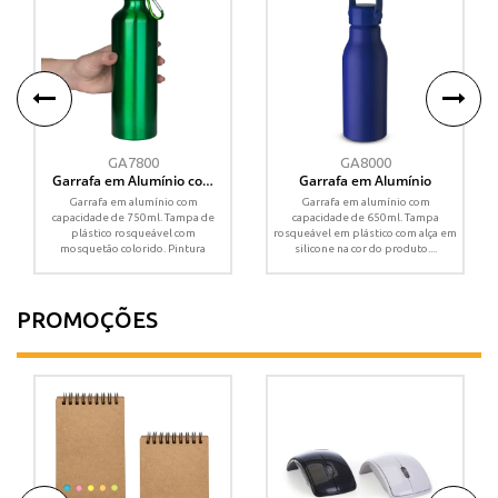
GA7800
GA8000
Garrafa em Alumínio com
Garrafa em Alumínio
mosquetão
Garrafa em alumínio com
Garrafa em alumínio com
capacidade de 750ml. Tampa de
capacidade de 650ml. Tampa
plástico rosqueável com
rosqueável em plástico com alça em
mosquetão colorido. Pintura
silicone na cor do produto....
metálica.
PROMOÇÕES