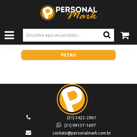
FILTRO
(31) 3422-2901
(31) 99137-1697
contato@personalmark.com.br