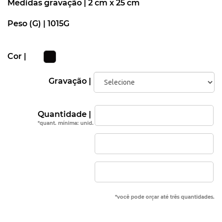
Medidas gravação |
2 cm x 25 cm
Peso (G) |
1015G
Cor |
Gravação |
Quantidade |
*quant. mínima: unid.
*você pode orçar até três quantidades.