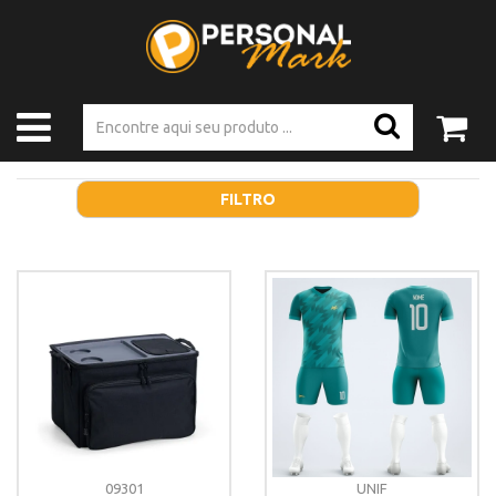
FILTRO
09301
UNIF