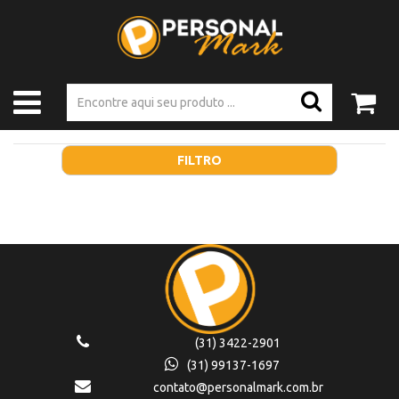
FILTRO
(31) 3422-2901
(31) 99137-1697
contato@personalmark.com.br