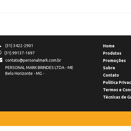
(31) 3422-2901
Home
(31) 99137-1697
Produtos
contato@personalmark.com.br
Promoções
PERSONAL MARK BRINDES LTDA - ME
Sobre
Belo Horizonte - MG -
Contato
Política Priva
Termos e Con
Técnicas de G