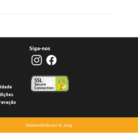
Siga-nos
cidade
dições
ravação
Desenvolvido por
A. Jung