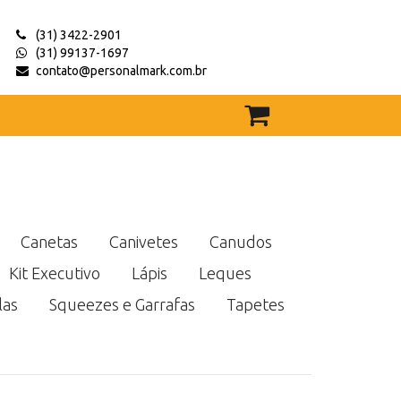
(31) 3422-2901
(31) 99137-1697
contato@personalmark.com.br
Canetas
Canivetes
Canudos
Kit Executivo
Lápis
Leques
las
Squeezes e Garrafas
Tapetes